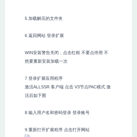
5.加载解压的文件夹
6.返回网站 登录扩展
WIN安装警告关闭，点击红框 不要点停用 不
然要重新安装加载一次
7.登录扩展应用程序
激活ALLSSR 客户端 点击 V3节点PAC模式 激
活后如下图
8.输入用户名和密码登录 登录账号
9.重新打开扩展程序 点击打开网站