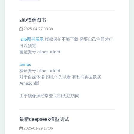
zlib镜像图书
2025-04-27 08:38
zlib图书展示
版权保护不能下载 需要自己注册才行
可以预览
验证账号 allnet allnet
annas
验证账号 allnet allnet
对于自媒体读书用户 先试看 有利润再去购买
Amazon
版
由于镜像源经常变 可能无法访问
最新deepseek模型测试
2025-01-29 17:06