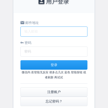
用户登录
邮件地址
密码
登录
微信内 若登陆无反应 请多点几次 蓝色 登陆按钮 或
者刷新 再试试
注册账户
忘记密码？