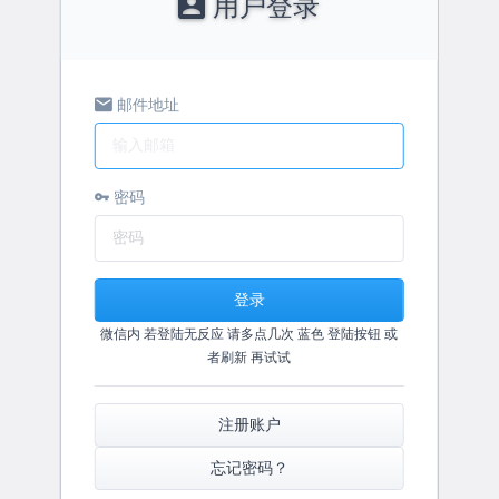
用户登录
邮件地址
密码
登录
微信内 若登陆无反应 请多点几次 蓝色 登陆按钮 或
者刷新 再试试
注册账户
忘记密码？