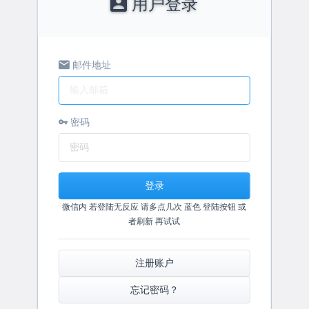
用户登录
邮件地址
密码
登录
微信内 若登陆无反应 请多点几次 蓝色 登陆按钮 或
者刷新 再试试
注册账户
忘记密码？