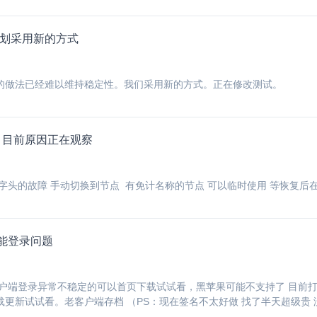
计划采用新的方式
的做法已经难以维持稳定性。我们采用新的方式。正在修改测试。
 目前原因正在观察
字头的故障 手动切换到节点 有免计名称的节点 可以临时使用 等恢复后
能登录问题
本客户端登录异常不稳定的可以首页下载试试看，黑苹果可能不支持了 目前打
更新试试看。老客户端存档 （PS：现在签名不太好做 找了半天超级贵 没有