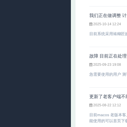
我们正在做调整 
2025-10-14 12:24
目前系统采用裱糊匠
故障 目前正在处理
2025-09-23 19:08
急需要使用的用户 测
更新了老客户端不
2025-08-22 12:12
目前macos 老版
能使用的可以首页下载