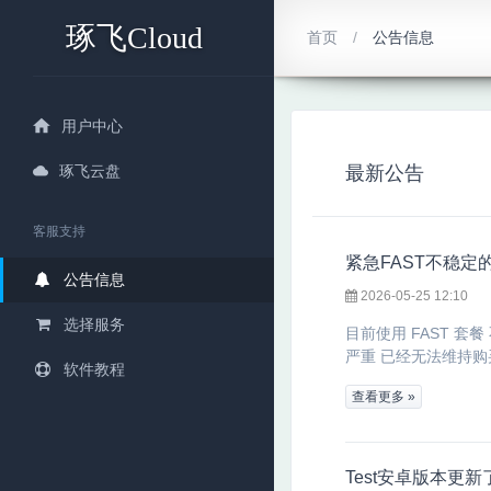
琢飞Cloud
首页
公告信息
用户中心
琢飞云盘
最新公告
客服支持
紧急FAST不稳定
公告信息
2026-05-25 12:10
选择服务
目前使用 FAST 套
严重 已经无法维持购买
软件教程
查看更多 »
Test安卓版本更