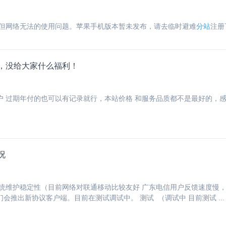
 但网络无法的使用问题。苹果手机版本暂未发布，请去临时避难
分站
注册
，没给大家什么福利！
 过期年付的也可以有记录就行，本站价格 和服务品质都不是最好的，感谢大
况
系统维护稳定性（目前网络对联通移动比较友好 广东电信用户反馈速度慢
会推出新协议客户端。目前在测试调试中。 测试 （调试中 目前测试 ...