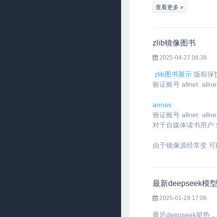
查看更多 »
zlib镜像图书
2025-04-27 08:38
zlib图书展示
版权保
验证账号 allnet allne
annas
验证账号 allnet allne
对于自媒体读书用户 
由于镜像源经常变 
最新deepseek模
2025-01-29 17:06
最近deepseek挺