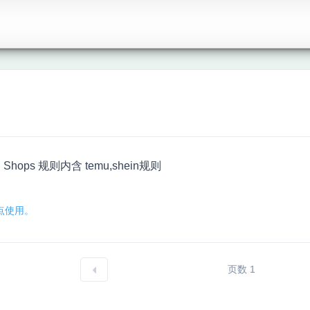
了 Shops 规则内含 temu,shein规则
点使用。
页数 1