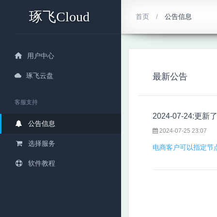
琢飞Cloud
首页
公告信息
用户中心
琢飞云盘
最新公告
客服支持
2024-07-24:更新
公告信息
2024-07-25 23:07
选择服务
电商客户可以指定节
软件教程