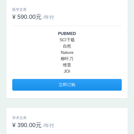
医学文库
¥ 590.00元
/年付
PUBMED
SCI下载
自然
Nature
柳叶刀
维普
JOI
立即订购
学术文库
¥ 390.00元
/年付