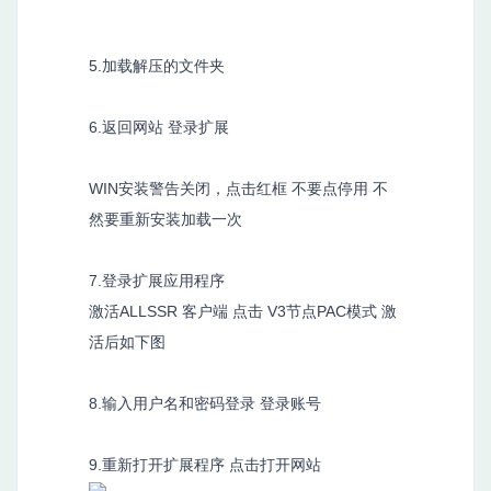
5.加载解压的文件夹
6.返回网站 登录扩展
WIN安装警告关闭，点击红框 不要点停用 不
然要重新安装加载一次
7.登录扩展应用程序
激活ALLSSR 客户端 点击 V3节点PAC模式 激
活后如下图
8.输入用户名和密码登录 登录账号
9.重新打开扩展程序 点击打开网站