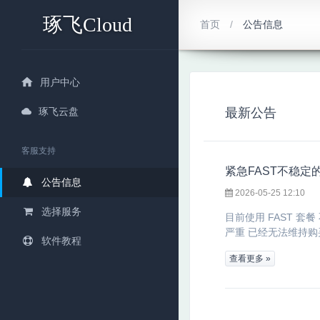
琢飞Cloud
首页
公告信息
用户中心
琢飞云盘
最新公告
客服支持
紧急FAST不稳定
公告信息
2026-05-25 12:10
选择服务
目前使用 FAST 套
严重 已经无法维持购买
软件教程
查看更多 »