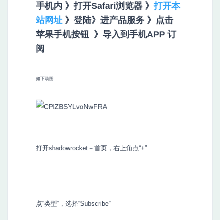
手机内
》
打开Safari浏览器
》
打开本
站网址
》登陆》进产品服务 》点击
苹果手机按钮
》
导入到手机APP 订
阅
如下动图
打开shadowrocket－首页，右上角点“+”
点“类型”，选择“Subscribe”