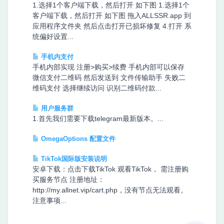
1.选择1个客户端下载，然后打开 如下图 1.选择1个
客户端下载，然后打开 如下图 拖入ALLSSR.app 到
应用程序文件夹 然后点击打开已损坏修复 4.打开 系
统偏好设置...
手机内支付
手机内部实现 注册>购买>续费 手机内部可以保存
微信支付二维码 然后发送到 文件传输助手 失败二
维码支付 选择继续访问 识别二维码付款...
用户服务群
1.首先我们需要下载telegram最新版本。...
OmegaOptions 配置文件
TikTok国际版安装说明
安卓下载：点击下载TikTok 观看TikTok， 需注册购
买服务节点 注册地址：
http://my.allnet.vip/cart.php，没有节点无法观看。
注意事项...