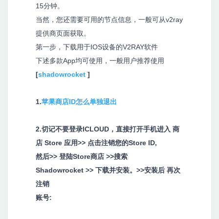
15分钟。
当然，您还需要可用的节点信息，一般可从v2ray
提供商页面获取。
第一步，下载用于IOS设备的V2RAY软件
下述多款App均可使用，一般用户推荐使用
[
shadowrocket
]
1.
苹果商店ID怎么单独退出
2.切记不要登录ICLOUD，直接打开手机进入 商
店 Store 应用
>>
点击注销您的Store ID,
然后
>>
登陆Store商店
>>
搜索
Shadowrocket
>>
下载并安装。>>安装后 再次
注销
账号: