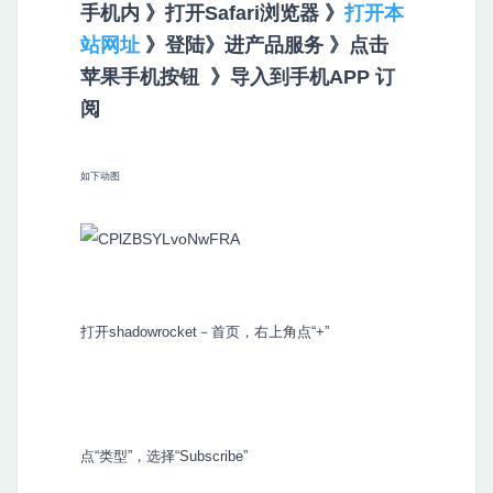
手机内
》
打开Safari浏览器
》
打开本
站网址
》登陆》进产品服务 》点击
苹果手机按钮
》
导入到手机APP 订
阅
如下动图
打开shadowrocket－首页，右上角点“+”
点“类型”，选择“Subscribe”