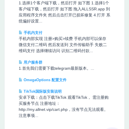
1.选择1个客户端下载，然后打开 如下图 1.选择1个
客户端下载，然后打开 如下图 拖入ALLSSR.app 到
应用程序文件夹 然后点击打开已损坏修复 4.打开 系
统偏好设置...
手机内支付
手机内部实现 注册>购买>续费 手机内部可以保存
微信支付二维码 然后发送到 文件传输助手 失败二
维码支付 选择继续访问 识别二维码付款...
用户服务群
1.首先我们需要下载telegram最新版本。...
OmegaOptions 配置文件
TikTok国际版安装说明
安卓下载：点击下载TikTok 观看TikTok， 需注册购
买服务节点 注册地址：
http://my.allnet.vip/cart.php，没有节点无法观看。
注意事项...