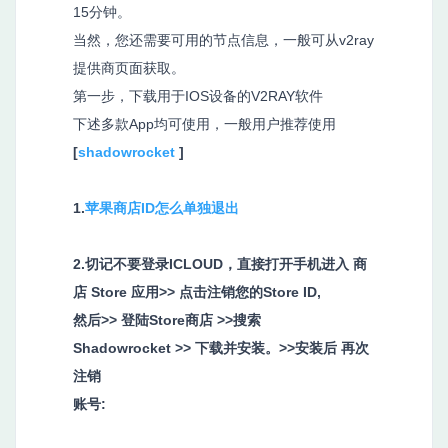
15分钟。
当然，您还需要可用的节点信息，一般可从v2ray
提供商页面获取。
第一步，下载用于IOS设备的V2RAY软件
下述多款App均可使用，一般用户推荐使用
[
shadowrocket
]
1.
苹果商店ID怎么单独退出
2.切记不要登录ICLOUD，直接打开手机进入 商
店 Store 应用
>>
点击注销您的Store ID,
然后
>>
登陆Store商店
>>
搜索
Shadowrocket
>>
下载并安装。>>安装后 再次
注销
账号: