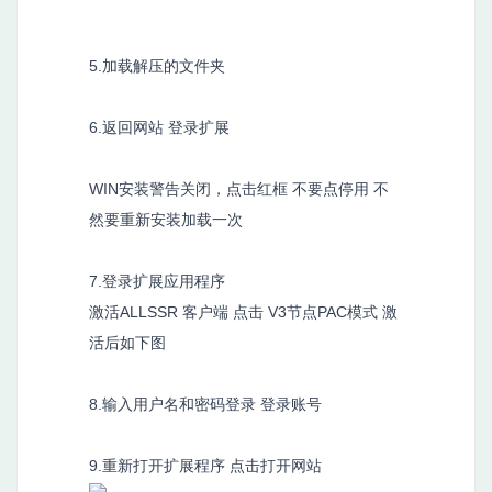
5.加载解压的文件夹
6.返回网站 登录扩展
WIN安装警告关闭，点击红框 不要点停用 不
然要重新安装加载一次
7.登录扩展应用程序
激活ALLSSR 客户端 点击 V3节点PAC模式 激
活后如下图
8.输入用户名和密码登录 登录账号
9.重新打开扩展程序 点击打开网站