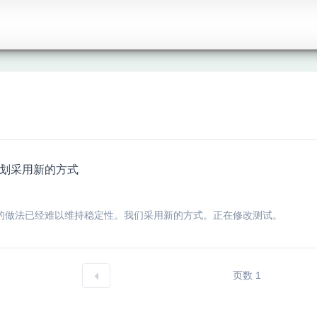
计划采用新的方式
的做法已经难以维持稳定性。我们采用新的方式。正在修改测试。
页数 1