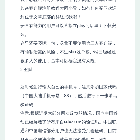
其余客户端注册教程大同小异，如有任何疑问欢迎
到位于文章底部的群组找我哦！
安卓有能力的用户可以直接在play商店里面下载安
装。
这里还要啰嗦一句，尽量不要使用第三方客户端，
有隐私泄露的风险，不过plus这个客户端已经经过
很多人的使用，基本可以确定没有风险。
3.登陆
这时候进行输入自己的手机号，注意添加国家代码
（中国大陆手机号是＋86），然后进行下一步填写
验证码
注意:根据近期大部分网友反馈的情况，国内中国移
动已经屏蔽了所有来自telegram的验证码。中国联
通和中国电信部分用户也无法接受到验证码。目前
只有一个解决方案，就是用国外手机号，例如