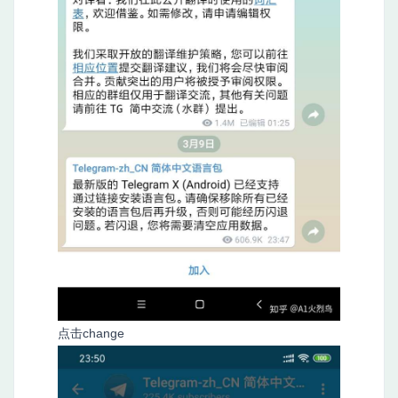
点击change