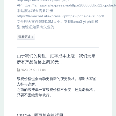
APIhttps://lamaapi.aliexpress.viphttp://2888b8db.r12.cpolar.t
本站演示聊天需要注册
https://lamachat.aliexpress.viphttps://pdf.aidev.runpdf
文件聊天文件限制10M大小。支持llama3 yi phi3 模
型 免验证如果有失业的 ...
查看更多 »
由于我们的房租、汇率成本上涨，我们无奈
所有产品价格上调10元 ，
2023-06-01 17:04
续费价格也会自动更新新的变更价格。感谢大家的
支持与谅解。
之前的续费单一直续费价格不会变，还是老价格，
只要不丢续费单就行。
ChatGPT网页版在线试用