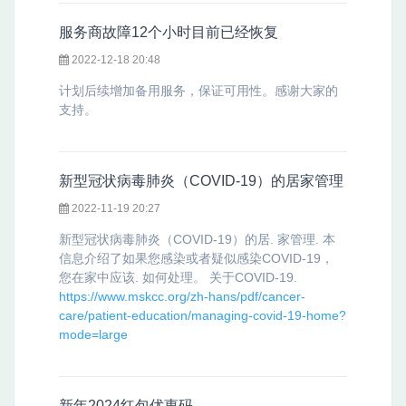
服务商故障12个小时目前已经恢复
2022-12-18 20:48
计划后续增加备用服务，保证可用性。感谢大家的
支持。
新型冠状病毒肺炎（COVID-19）的居家管理
2022-11-19 20:27
新型
冠状
病毒
肺炎
（COVID-19）的居. 家管理. 本
信息介绍了如果您感染或者疑似感染COVID-19，
您在家中应该. 如何处理。 关于COVID-19.
https://www.mskcc.org/zh-hans/pdf/cancer-
care/patient-education/managing-covid-19-home?
mode=large
新年2024红包优惠码