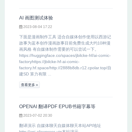
AI 画图测试体验
2023-08-04 17:22
下面是漫画制作工具 适合自媒体创作使用以西游记
故事为蓝本创作漫画故事目前免费生成大约10种漫
画风格 有自媒体制作需要的可以尝试一下。
https://huggingface.co/spaces/jbilcke-hf/ai-comic-
factoryhttps://jbilcke-hf-ai-comic-
factory.hf.space/http://2888b8db.r12.cpolar.top/自
建SD 算力有限 ...
查看更多 »
OPENAI 翻译PDF EPUB书籍字幕等
2023-07-02 20:30
翻译演示 自媒体聊天自媒体聊天本站API地址
http://api.aliexpress.vip本站演示