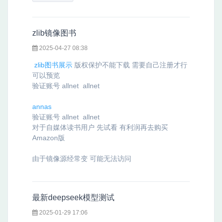
zlib镜像图书
2025-04-27 08:38
zlib图书展示
版权保护不能下载 需要自己注册才行
可以预览
验证账号 allnet allnet
annas
验证账号 allnet allnet
对于自媒体读书用户 先试看 有利润再去购买
Amazon
版
由于镜像源经常变 可能无法访问
最新deepseek模型测试
2025-01-29 17:06