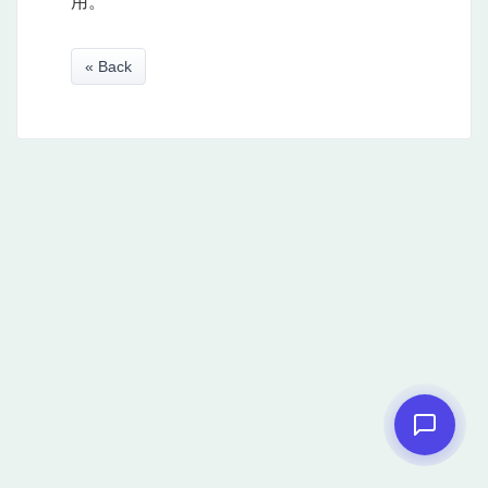
用。
« Back